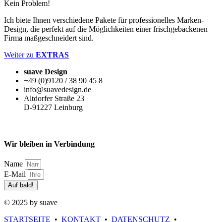
Kein Problem!
Ich biete Ihnen verschiedene Pakete für professionelles Marken-
Design, die perfekt auf die Möglichkeiten einer frischgebackenen
Firma maßgeschneidert sind.
Weiter zu
EXTRAS
suave Design
+49 (0)9120 / 38 90 45 8
info@suavedesign.de
Altdorfer Straße 23
D-91227 Leinburg
Wir bleiben in Verbindung
Name
E-Mail
Auf bald!
© 2025 by suave
STARTSEITE
•
KONTAKT
•
DATENSCHUTZ
•